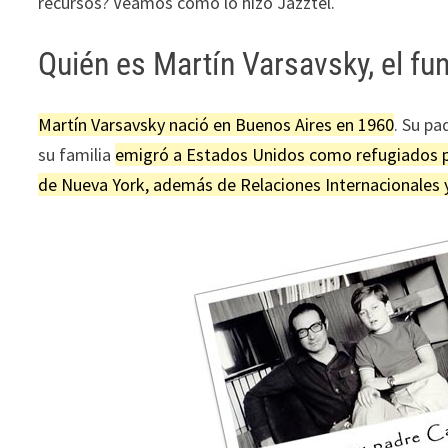
recursos? Veamos cómo lo hizo Jazztel.
Quién es Martín Varsavsky, el fu
Martín Varsavsky nació en Buenos Aires en 1960
. Su pa
su familia
emigró a Estados Unidos como refugiados p
de Nueva York, además de Relaciones Internacionales 