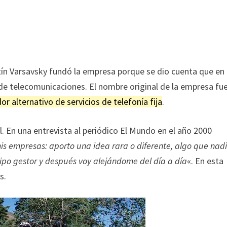
tín Varsavsky fundó la empresa porque se dio cuenta que en
 de telecomunicaciones. El nombre original de la empresa fu
or alternativo de servicios de telefonía fija
.
il. En una entrevista al periódico El Mundo en el año 2000
is empresas: aporto una idea rara o diferente, algo que nad
uipo gestor y después voy alejándome del día a día
«. En esta
s.