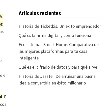
Artículos recientes
Su
ez
Historia de Ticketbis. Un éxito emprendedor
las
Qué es la firma digital y cómo funciona
Ecosistemas Smart Home: Comparativa de
las mejores plataformas para tu casa
inteligente
do
Qué es el cifrado de datos y para qué sirve
e el
Historia de Jazztel. De arruinar una buena
idea a convertirla en éxito millonario
al
. El
ocos