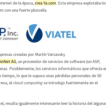
Internet de la época,
crea Ya.com
. Esta empresa explotaba lo
m con una fuerte plusvalía.
mpresas creadas por Martín Varsavsky
einNet AG
, un proveedor de servicios de software (un ASP,
nas. Posiblemente, los servicios informáticos que ofrecía e
u tiempo, lo que le supuso unas pérdidas personales de 50
resa, el
cloud computing
se introdujo fuertemente en el
l, resulta igualmente interesante leer la historia del alguna