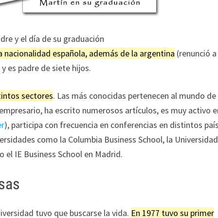
dre y el día de su graduación
a nacionalidad española, además de la argentina
(renunció a 
y es padre de siete hijos.
tintos sectores
. Las más conocidas pertenecen al mundo de 
empresario, ha escrito numerosos artículos, es muy activo e
er
), participa con frecuencia en conferencias en distintos paí
ersidades como la Columbia Business School, la Universida
o el IE Business School en Madrid.
esas
niversidad tuvo que buscarse la vida.
En 1977 tuvo su primer