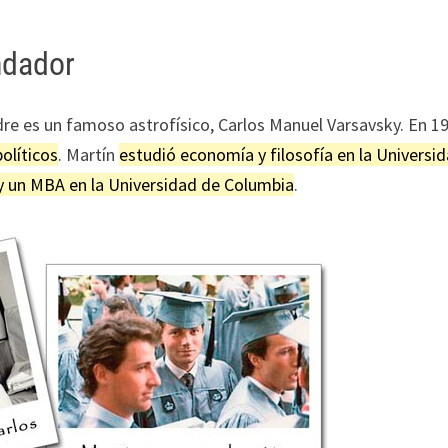
ndador
dre es un famoso astrofísico, Carlos Manuel Varsavsky. En 1
olíticos
. Martín
estudió economía y filosofía en la Universi
y un MBA en la Universidad de Columbia
.