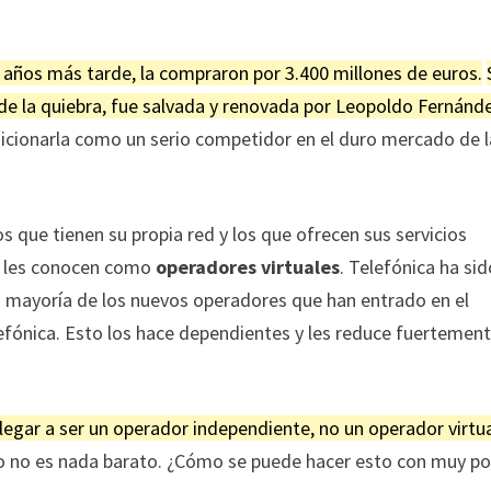
6 años más tarde, la compraron por 3.400 millones de euros.
de la quiebra, fue salvada y renovada por Leopoldo Fernánd
posicionarla como un serio competidor en el duro mercado de 
 que tienen su propia red y los que ofrecen sus servicios
se les conocen como
operadores virtuales
. Telefónica ha si
 mayoría de los nuevos operadores que han entrado en el
efónica. Esto los hace dependientes y les reduce fuertement
llegar a ser un operador independiente, no un operador virtu
ipo no es nada barato. ¿Cómo se puede hacer esto con muy p