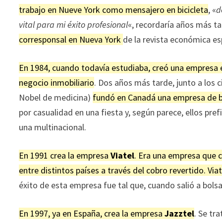
trabajo en Nueve York como mensajero en bicicleta
, «
d
vital para mi éxito profesional
«, recordaría años más t
corresponsal en Nueva York
de la revista económica es
En 1984, cuando todavía estudiaba, creó una empresa
negocio inmobiliario
. Dos años más tarde, junto a los c
Nobel de medicina)
fundó en Canadá una empresa de b
por casualidad en una fiesta y, según parece, ellos pre
una multinacional.
En 1991 crea la empresa
Viatel
. Era una empresa que c
entre distintos países a través del cobro revertido. Vi
éxito de esta empresa fue tal que, cuando salió a bolsa
En 1997, ya en España, crea la empresa
Jazztel
. Se tr