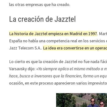
las otras empresas que ha creado.
La creación de Jazztel
La historia de Jazztel empieza en Madrid en 1997
. Mar
España no había una competencia real en los servicios
Jazz Telecom S.A..
La idea era convertirse en un operad
Lo cierto es que la creación de Jazztel no fue nada fác
Varsavsky dijo: «
Yo siempre aplico el mismo método a m
hace, busco a inversores que la financien, formo un eq
ocasión, en este proceso aparecieron varios imprevisto