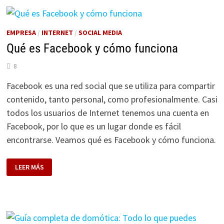
PARA
QUÉ
SIRVE
EMPRESA
/
INTERNET
/
SOCIAL MEDIA
Qué es Facebook y cómo funciona
8
Facebook es una red social que se utiliza para compartir
contenido, tanto personal, como profesionalmente. Casi
todos los usuarios de Internet tenemos una cuenta en
Facebook, por lo que es un lugar donde es fácil
encontrarse. Veamos qué es Facebook y cómo funciona.
QUÉ
LEER MÁS
ES
FACEBOOK
Y
CÓMO
FUNCIONA