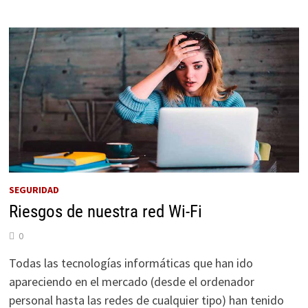
WI-
FI,
ZIGBEE,
THREAD
Y
MATTER
PARA
TU
CASA
INTELIGENTE
SEGURIDAD
Riesgos de nuestra red Wi-Fi
0
Todas las tecnologías informáticas que han ido
apareciendo en el mercado (desde el ordenador
personal hasta las redes de cualquier tipo) han tenido