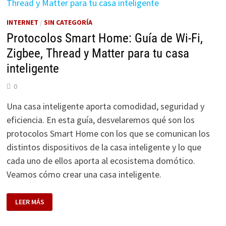
UNA
CASA
INTELIGENTE
INTERNET
/
SIN CATEGORÍA
Protocolos Smart Home: Guía de Wi-Fi,
Zigbee, Thread y Matter para tu casa
inteligente
0
Una casa inteligente aporta comodidad, seguridad y
eficiencia. En esta guía, desvelaremos qué son los
protocolos Smart Home con los que se comunican los
distintos dispositivos de la casa inteligente y lo que
cada uno de ellos aporta al ecosistema domótico.
Veamos cómo crear una casa inteligente.
PROTOCOLOS
LEER MÁS
SMART
HOME:
GUÍA
DE