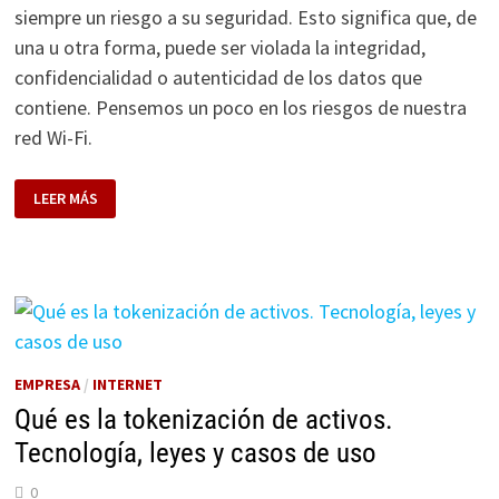
siempre un riesgo a su seguridad. Esto significa que, de
una u otra forma, puede ser violada la integridad,
confidencialidad o autenticidad de los datos que
contiene. Pensemos un poco en los riesgos de nuestra
red Wi-Fi.
RIESGOS
LEER MÁS
DE
NUESTRA
RED
WI-
FI
EMPRESA
/
INTERNET
Qué es la tokenización de activos.
Tecnología, leyes y casos de uso
0