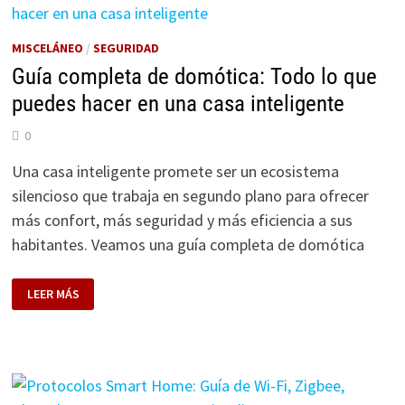
MISCELÁNEO
/
SEGURIDAD
Guía completa de domótica: Todo lo que
puedes hacer en una casa inteligente
0
Una casa inteligente promete ser un ecosistema
silencioso que trabaja en segundo plano para ofrecer
más confort, más seguridad y más eficiencia a sus
habitantes. Veamos una guía completa de domótica
GUÍA
LEER MÁS
COMPLETA
DE
DOMÓTICA:
TODO
LO
QUE
PUEDES
HACER
EN