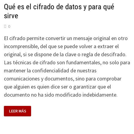
Qué es el cifrado de datos y para qué
sirve
0
El cifrado permite convertir un mensaje original en otro
incomprensible, del que se puede volver a extraer el
original, si se dispone de la clave o regla de descifrado.
Las técnicas de cifrado son fundamentales, no solo para
mantener la confidencialidad de nuestras
comunicaciones y documentos, sino para comprobar
que alguien es quien dice ser o garantizar que el
documento no ha sido modificado indebidamente.
QUÉ
LEER MÁS
ES
EL
CIFRADO
DE
DATOS
Y