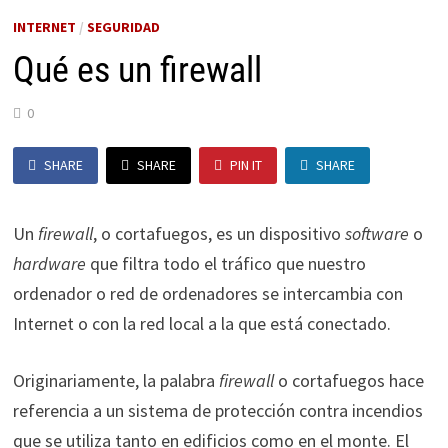
INTERNET
/
SEGURIDAD
Qué es un firewall
0
SHARE
SHARE
PIN IT
SHARE
Un
firewall
, o cortafuegos, es un dispositivo
software
o
hardware
que filtra todo el tráfico que nuestro
ordenador o red de ordenadores se intercambia con
Internet o con la red local a la que está conectado.
Originariamente, la palabra
firewall
o cortafuegos hace
referencia a un sistema de protección contra incendios
que se utiliza tanto en edificios como en el monte. El