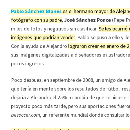
Pablo Sánchez Blanes
es el hermano mayor de Alejand
fotógrafo con su padre
,
José Sánchez Ponce
(Pepe Po
miles de fotos y negativos sin clasificar.
Se les ocurrió
imágenes que podrían vender
. Pablo se puso a ello y 
Con la ayuda de Alejandro
lograron crear en enero de 
sus imágenes digitalizadas a diseñadores e ilustradore
pocos ingresos.
Poco después, en septiembre de 2008, un amigo de Al
que tenía en mente sobre los resultados de fútbol: re
dejaría a Alejandro el 25% a cambio de que se hiciese c
proyecto poco más tarde, pero sus aportaciones fueron
besoccer.com
, un referente mundial donde consultar l