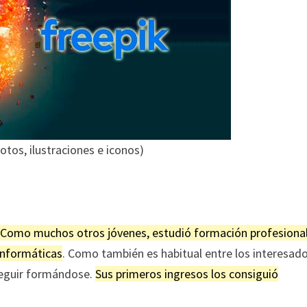
tos, ilustraciones e iconos)
 Como muchos otros jóvenes, estudió formación profesional
 informáticas
. Como también es habitual entre los interesad
 seguir formándose.
Sus primeros ingresos los consiguió