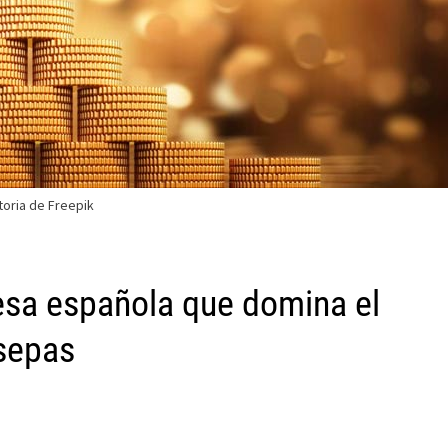
toria de Freepik
resa española que domina el
 sepas