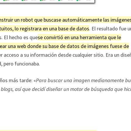
onstruir un robot que buscase automáticamente las imágene
tuitos, lo registrara en una base de datos
. El resultado fue 
s. El hecho es que
se convirtió en una herramienta que le
a crear una web donde su base de datos de imágene
s
fuese de
er acceso a su información desde cualquier sitio. Era un dise
d, pero funcionaba.
años más tarde: «
Para buscar una imagen medianamente b
y blogs, así que decidí diseñar un motor de búsqueda que hic