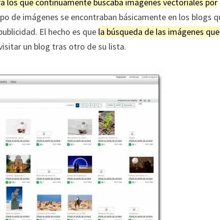
ra los que continuamente buscaba imágenes vectoriales por
 tipo de imágenes se encontraban básicamente en los blogs 
publicidad. El hecho es que
la búsqueda de las imágenes que
isitar un blog tras otro de su lista.