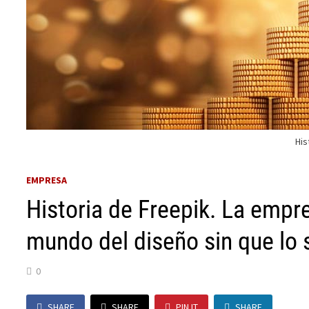
His
EMPRESA
Historia de Freepik. La emp
mundo del diseño sin que lo
0
SHARE
SHARE
PIN IT
SHARE