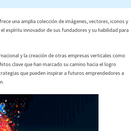
frece una amplia colección de imágenes, vectores, iconos y
do el espíritu innovador de sus fundadores y su habilidad para
rnacional y la creación de otras empresas verticales como
s hitos clave que han marcado su camino hacia el logro
estrategias que pueden inspirar a futuros emprendedores a
n.