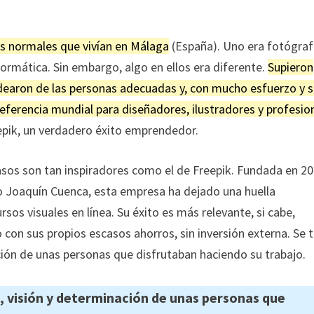
s normales que vivían en Málaga
(España). Uno era fotógraf
ormática. Sin embargo, algo en ellos era diferente.
Supieron
odearon de las personas adecuadas y, con mucho esfuerzo y 
referencia mundial para diseñadores, ilustradores y profesio
eepik, un verdadero éxito emprendedor.
sos son tan inspiradores como el de Freepik. Fundada en 2
o Joaquín Cuenca, esta empresa ha dejado una huella
ursos visuales en línea. Su éxito es más relevante, si cabe,
con sus propios escasos ahorros, sin inversión externa. Se t
ación de unas personas que disfrutaban haciendo su trabajo.
ón, visión y determinación de unas personas que