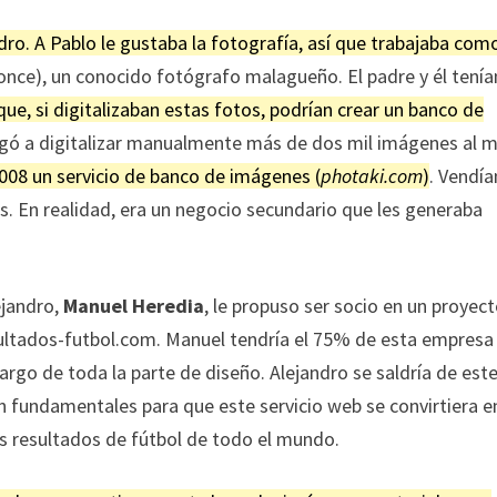
ro. A Pablo le gustaba la fotografía, así que trabajaba com
nce), un conocido fotógrafo malagueño. El padre y él tenía
 que, si digitalizaban estas fotos, podrían crear un banco de
llegó a digitalizar manualmente más de dos mil imágenes al m
2008 un servicio de banco de imágenes (
photaki.com
)
. Vendía
s. En realidad, era un negocio secundario que les generaba
ejandro,
Manuel Heredia
, le propuso ser socio en un proyec
sultados-futbol.com. Manuel tendría el 75% de esta empresa 
argo de toda la parte de diseño. Alejandro se saldría de est
 fundamentales para que este servicio web se convirtiera e
os resultados de fútbol de todo el mundo.