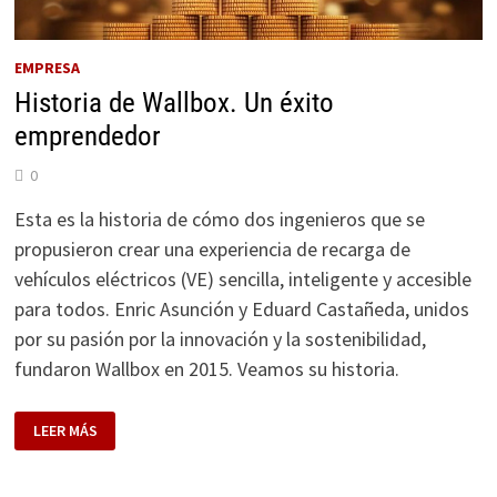
EMPRESA
Historia de Wallbox. Un éxito
emprendedor
0
Esta es la historia de cómo dos ingenieros que se
propusieron crear una experiencia de recarga de
vehículos eléctricos (VE) sencilla, inteligente y accesible
para todos. Enric Asunción y Eduard Castañeda, unidos
por su pasión por la innovación y la sostenibilidad,
fundaron Wallbox en 2015. Veamos su historia.
HISTORIA
LEER MÁS
DE
WALLBOX.
UN
ÉXITO