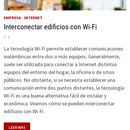
EMPRESA
/
INTERNET
Interconectar edificios con Wi-Fi
0
La tecnología Wi-Fi permite establecer comunicaciones
inalámbricas entre dos o más equipos. Generalmente,
suele ser utilizada para conectar a Internet distintos
equipos del entorno del hogar, la oficina o de sitios
públicos. No obstante, si se necesita establecer una
comunicación entre dos puntos distantes, la tecnología
Wi-Fi es una buena alternativa fácil de instalar y
económica. Veamos cómo se pueden interconectar
edificios con Wi-Fi.
INTERCONECTAR
LEER MÁS
EDIFICIOS