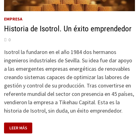
EMPRESA
Historia de Isotrol. Un éxito emprendedor
0
Isotrol la fundaron en el año 1984 dos hermanos
ingenieros industriales de Sevilla. Su idea fue dar apoyo
a las emergentes empresas energéticas de renovables
creando sistemas capaces de optimizar las labores de
gestión y control de su producción. Tras convertirse en
referente mundial del sector con presencia en 45 países,
vendieron la empresa a Tikehau Capital. Esta es la
historia de Isotrol, sin duda, un éxito emprendedor.
HISTORIA
LEER MÁS
DE
ISOTROL.
UN