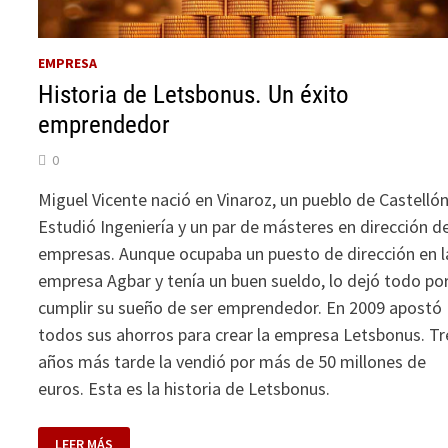
EMPRESA
Historia de Letsbonus. Un éxito
emprendedor
0
Miguel Vicente nació en Vinaroz, un pueblo de Castellón
Estudió Ingeniería y un par de másteres en dirección d
empresas. Aunque ocupaba un puesto de dirección en l
empresa Agbar y tenía un buen sueldo, lo dejó todo po
cumplir su sueño de ser emprendedor. En 2009 apostó
todos sus ahorros para crear la empresa Letsbonus. Tr
años más tarde la vendió por más de 50 millones de
euros. Esta es la historia de Letsbonus.
HISTORIA
LEER MÁS