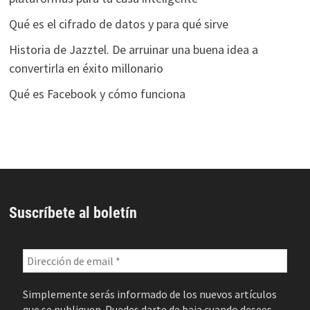
Qué es el cifrado de datos y para qué sirve
Historia de Jazztel. De arruinar una buena idea a
convertirla en éxito millonario
Qué es Facebook y cómo funciona
Suscríbete al boletín
Simplemente serás informado de los nuevos artículos
que se publiquen. Puedes darte de baja cuando desees.