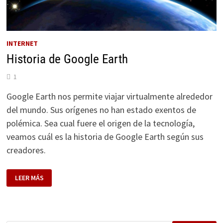
INTERNET
Historia de Google Earth
1
Google Earth nos permite viajar virtualmente alrededor
del mundo. Sus orígenes no han estado exentos de
polémica. Sea cual fuere el origen de la tecnología,
veamos cuál es la historia de Google Earth según sus
creadores.
HISTORIA
LEER MÁS
DE
GOOGLE
EARTH