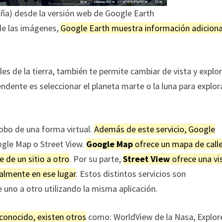
paña) desde la versión web de Google Earth
de las imágenes,
Google Earth muestra información adiciona
s de la tierra, también te permite cambiar de vista y explor
endente es seleccionar el planeta marte o la luna para explor
lobo de una forma virtual.
Además de este servicio, Google
le Map o Street View.
Google Map
ofrece un mapa de calle
e de un sitio a otro
. Por su parte,
Street View
ofrece una vi
ialmente en ese lugar
. Estos distintos servicios son
uno a otro utilizando la misma aplicación.
conocido, existen otros
como: WorldView de la Nasa, Explor