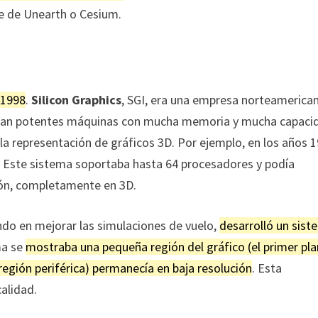
e de Unearth o Cesium.
 1998
.
Silicon Graphics
, SGI, era una empresa norteamerica
eran potentes máquinas con mucha memoria y mucha capaci
la representación de gráficos 3D. Por ejemplo, en los años 
. Este sistema soportaba hasta 64 procesadores y podía
ción, completamente en 3D.
ndo en mejorar las simulaciones de vuelo,
desarrolló un sis
ma se
mostraba una pequeña región del gráfico (el primer pl
 región periférica) permanecía en baja resolución
. Esta
calidad.