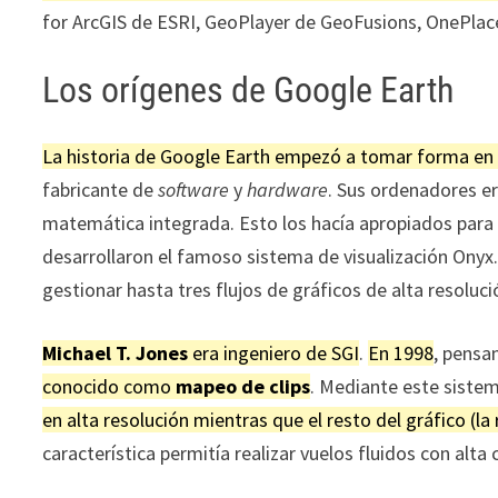
for ArcGIS de ESRI, GeoPlayer de GeoFusions, OnePlac
Los orígenes de Google Earth
La historia de Google Earth empezó a tomar forma en
fabricante de
software
y
hardware
. Sus ordenadores 
matemática integrada. Esto los hacía apropiados para 
desarrollaron el famoso sistema de visualización Onyx
gestionar hasta tres flujos de gráficos de alta resolu
Michael T. Jones
era ingeniero de SGI
.
En 1998
, pensa
conocido como
mapeo de clips
. Mediante este siste
en alta resolución mientras que el resto del gráfico (la
característica permitía realizar vuelos fluidos con alta 