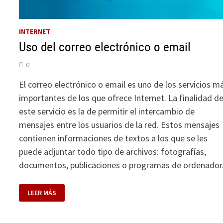
INTERNET
Uso del correo electrónico o email
0
El correo electrónico o email es uno de los servicios m
importantes de los que ofrece Internet. La finalidad d
este servicio es la de permitir el intercambio de
mensajes entre los usuarios de la red. Estos mensajes
contienen informaciones de textos a los que se les
puede adjuntar todo tipo de archivos: fotografías,
documentos, publicaciones o programas de ordenador
USO
LEER MÁS
DEL
CORREO
ELECTRÓNICO
O