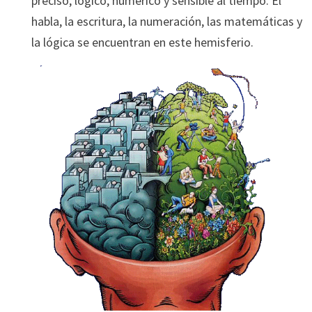
preciso, lógico, numérico y sensible al tiempo. El
habla, la escritura, la numeración, las matemáticas y
la lógica se encuentran en este hemisferio.