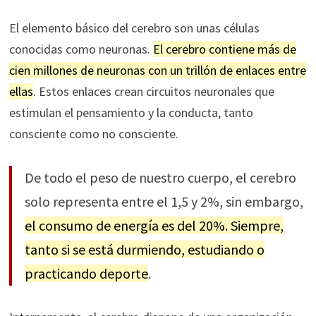
El elemento básico del cerebro son unas células
conocidas como neuronas.
El cerebro contiene más de
cien millones de neuronas con un trillón de enlaces entre
ellas
. Estos enlaces crean circuitos neuronales que
estimulan el pensamiento y la conducta, tanto
consciente como no consciente.
De todo el peso de nuestro cuerpo, el cerebro
solo representa entre el 1,5 y 2%, sin embargo,
el consumo de energía es del 20%. Siempre,
tanto si se está durmiendo, estudiando o
practicando deporte
.