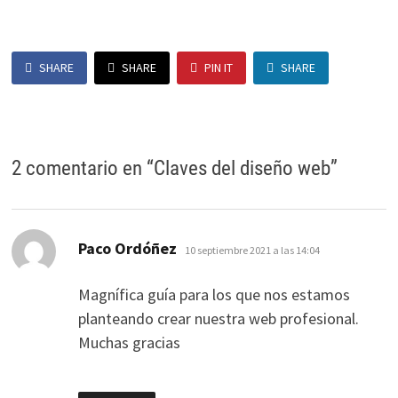
SHARE
SHARE
PIN IT
SHARE
2 comentario en “
Claves del diseño web
”
dice:
Paco Ordóñez
10 septiembre 2021 a las 14:04
Magnífica guía para los que nos estamos
planteando crear nuestra web profesional.
Muchas gracias