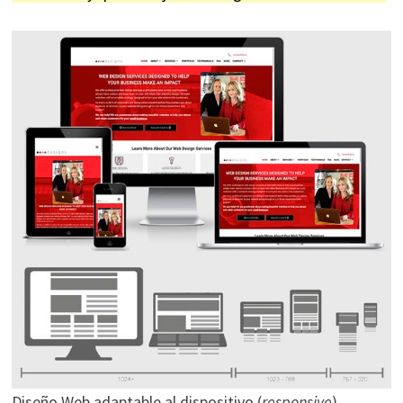
Diseño Web adaptable al dispositivo (
responsive
)