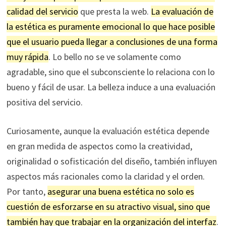
calidad del servicio
que presta la web.
La evaluación de
la estética es puramente emocional lo que hace posible
que el usuario pueda llegar a conclusiones de una forma
muy rápida
. Lo bello no se ve solamente como
agradable, sino que el subconsciente lo relaciona con lo
bueno y fácil de usar. La belleza induce a una evaluación
positiva del servicio.
Curiosamente, aunque la evaluación estética depende
en gran medida de aspectos como la creatividad,
originalidad o sofisticación del diseño, también influyen
aspectos más racionales como la claridad y el orden.
Por tanto,
asegurar una buena estética no solo es
cuestión de esforzarse en su atractivo visual, sino que
también hay que trabajar en la organización del interfaz
.