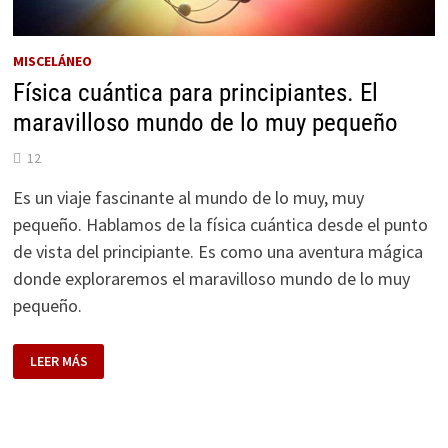
MISCELÁNEO
Física cuántica para principiantes. El
maravilloso mundo de lo muy pequeño
12
Es un viaje fascinante al mundo de lo muy, muy
pequeño. Hablamos de la física cuántica desde el punto
de vista del principiante. Es como una aventura mágica
donde exploraremos el maravilloso mundo de lo muy
pequeño.
FÍSICA
LEER MÁS
CUÁNTICA
PARA
PRINCIPIANTES.
EL
MARAVILLOSO
MUNDO