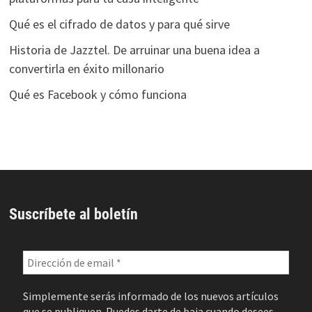
Qué es el cifrado de datos y para qué sirve
Historia de Jazztel. De arruinar una buena idea a
convertirla en éxito millonario
Qué es Facebook y cómo funciona
Suscríbete al boletín
Simplemente serás informado de los nuevos artículos
que se publiquen. Puedes darte de baja cuando desees.