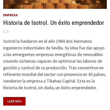
EMPRESA
Historia de Isotrol. Un éxito emprendedor
0
Isotrol la fundaron en el año 1984 dos hermanos
ingenieros industriales de Sevilla. Su idea fue dar apoyo
a las emergentes empresas energéticas de renovables
creando sistemas capaces de optimizar las labores de
gestión y control de su producción. Tras convertirse en
referente mundial del sector con presencia en 45 países,
vendieron la empresa a Tikehau Capital. Esta es la
historia de Isotrol, sin duda, un éxito emprendedor.
HISTORIA
LEER MÁS
DE
ISOTROL.
UN