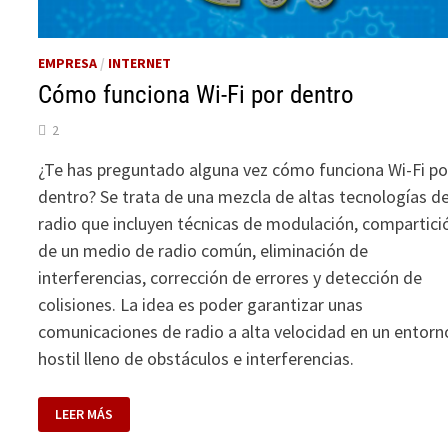
EMPRESA
/
INTERNET
Cómo funciona Wi-Fi por dentro
2
¿Te has preguntado alguna vez cómo funciona Wi-Fi po
dentro? Se trata de una mezcla de altas tecnologías d
radio que incluyen técnicas de modulación, compartici
de un medio de radio común, eliminación de
interferencias, corrección de errores y detección de
colisiones. La idea es poder garantizar unas
comunicaciones de radio a alta velocidad en un entorn
hostil lleno de obstáculos e interferencias.
CÓMO
LEER MÁS
FUNCIONA
WI-
FI