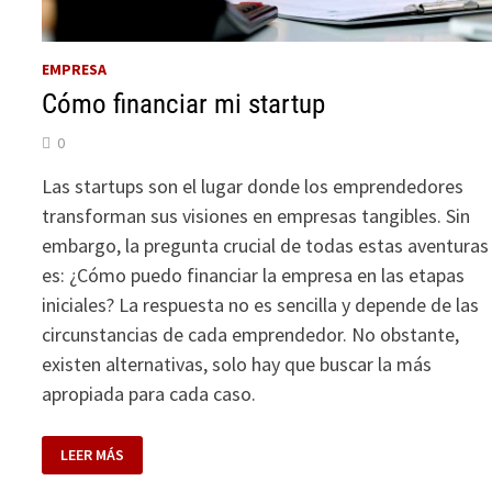
EMPRESA
Cómo financiar mi startup
0
Las startups son el lugar donde los emprendedores
transforman sus visiones en empresas tangibles. Sin
embargo, la pregunta crucial de todas estas aventuras
es: ¿Cómo puedo financiar la empresa en las etapas
iniciales? La respuesta no es sencilla y depende de las
circunstancias de cada emprendedor. No obstante,
existen alternativas, solo hay que buscar la más
apropiada para cada caso.
CÓMO
LEER MÁS
FINANCIAR
MI
STARTUP