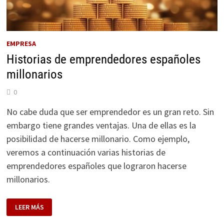
EMPRESA
Historias de emprendedores españoles
millonarios
0
No cabe duda que ser emprendedor es un gran reto. Sin
embargo tiene grandes ventajas. Una de ellas es la
posibilidad de hacerse millonario. Como ejemplo,
veremos a continuación varias historias de
emprendedores españoles que lograron hacerse
millonarios.
HISTORIAS
LEER MÁS
DE
EMPRENDEDORES
ESPAÑOLES