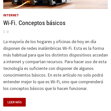
INTERNET
Wi-Fi. Conceptos básicos
0
La mayoría de los hogares y oficinas de hoy en día
disponen de redes inalámbricas Wi-Fi. Esta es la forma
más habitual para que los distintos dispositivos accedan
a internet y compartan recursos. Para hacer uso de esta
tecnología es suficiente con disponer de algunos
conocimientos básicos. En este artículo no solo podrá
entender mejor lo que es Wi-Fi, sino que comprenderá
los conceptos básicos que lo hacen funcionar.
WI-
LEER MÁS
FI.
CONCEPTOS
BÁSICOS