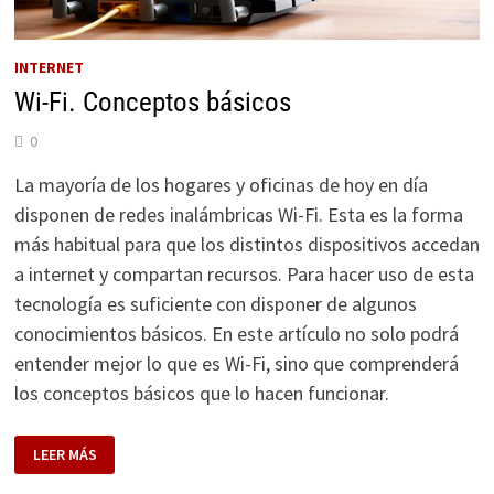
INTERNET
Wi-Fi. Conceptos básicos
0
La mayoría de los hogares y oficinas de hoy en día
disponen de redes inalámbricas Wi-Fi. Esta es la forma
más habitual para que los distintos dispositivos accedan
a internet y compartan recursos. Para hacer uso de esta
tecnología es suficiente con disponer de algunos
conocimientos básicos. En este artículo no solo podrá
entender mejor lo que es Wi-Fi, sino que comprenderá
los conceptos básicos que lo hacen funcionar.
WI-
LEER MÁS
FI.
CONCEPTOS
BÁSICOS