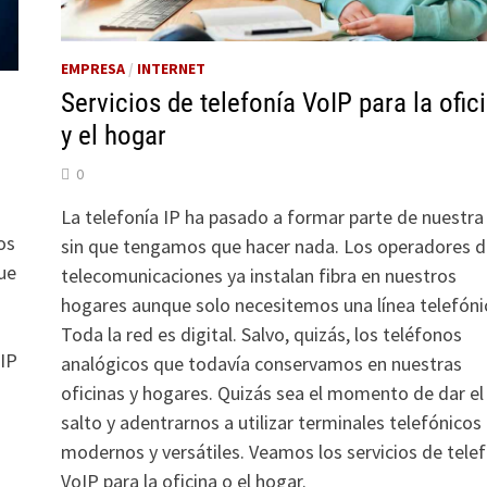
EMPRESA
/
INTERNET
Servicios de telefonía VoIP para la ofic
y el hogar
0
La telefonía IP ha pasado a formar parte de nuestra
os
sin que tengamos que hacer nada. Los operadores d
que
telecomunicaciones ya instalan fibra en nuestros
hogares aunque solo necesitemos una línea telefóni
Toda la red es digital. Salvo, quizás, los teléfonos
oIP
analógicos que todavía conservamos en nuestras
oficinas y hogares. Quizás sea el momento de dar el
o
salto y adentrarnos a utilizar terminales telefónico
modernos y versátiles. Veamos los servicios de tele
VoIP para la oficina o el hogar.