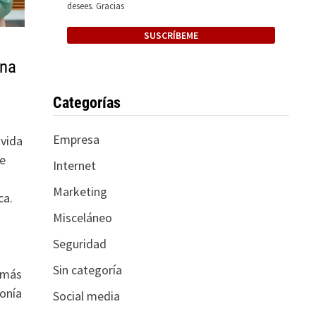
desees. Gracias
ina
Categorías
Empresa
 vida
e
Internet
Marketing
ca.
Misceláneo
Seguridad
Sin categoría
s más
fonía
Social media