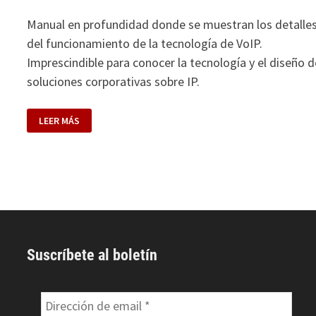
Manual en profundidad donde se muestran los detalle
del funcionamiento de la tecnología de VoIP.
Imprescindible para conocer la tecnología y el diseño d
soluciones corporativas sobre IP.
VOIP.
LEER MÁS
LA
TELEFONÍA
DE
INTERNET
Suscríbete al boletín