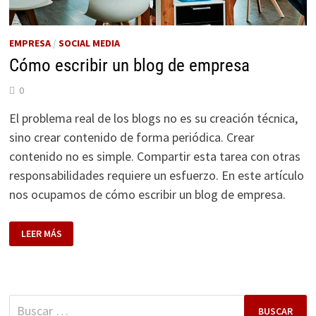
EMPRESA
/
SOCIAL MEDIA
Cómo escribir un blog de empresa
0
El problema real de los blogs no es su creación técnica,
sino crear contenido de forma periódica. Crear
contenido no es simple. Compartir esta tarea con otras
responsabilidades requiere un esfuerzo. En este artículo
nos ocupamos de cómo escribir un blog de empresa.
CÓMO
LEER MÁS
ESCRIBIR
UN
BLOG
DE
EMPRESA
Buscar: