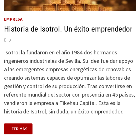
EMPRESA
Historia de Isotrol. Un éxito emprendedor
0
Isotrol la fundaron en el año 1984 dos hermanos
ingenieros industriales de Sevilla. Su idea fue dar apoyo
a las emergentes empresas energéticas de renovables
creando sistemas capaces de optimizar las labores de
gestión y control de su producción. Tras convertirse en
referente mundial del sector con presencia en 45 países,
vendieron la empresa a Tikehau Capital. Esta es la
historia de Isotrol, sin duda, un éxito emprendedor.
HISTORIA
LEER MÁS
DE
ISOTROL.
UN