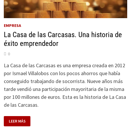
EMPRESA
La Casa de las Carcasas. Una historia de
éxito emprendedor
0
La Casa de las Carcasas es una empresa creada en 2012
por Ismael Villalobos con los pocos ahorros que había
conseguido trabajando de socorrista. Nueve años más
tarde vendió una participación mayoritaria de la misma
por 100 millones de euros. Esta es la historia de La Casa
de las Carcasas.
LA
LEER MÁS
CASA
DE
LAS