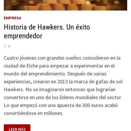
EMPRESA
Historia de Hawkers. Un éxito
emprendedor
0
Cuatro jóvenes con grandes sueños coincidieron en la
ciudad de Elche para empezar a experimentar en el
mundo del emprendimiento. Después de varias
experiencias, crearon en 2013 la marca de gafas de sol
Hawkers. No se imaginaron entonces que lograrían
convertirse en uno de los líderes mundiales del sector.
Lo que empezó con una apuesta de 300 euros acabó
convirtiéndose en millones.
HISTORIA
LEER MÁS
DE