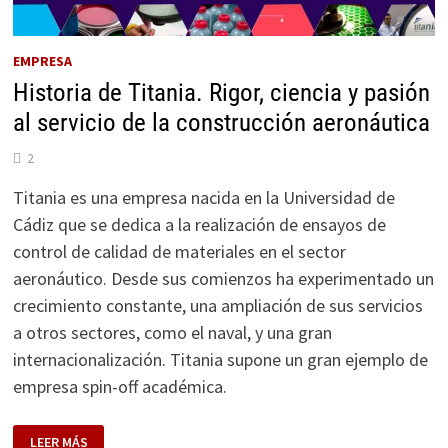
EMPRESA
Historia de Titania. Rigor, ciencia y pasión
al servicio de la construcción aeronáutica
2
Titania es una empresa nacida en la Universidad de
Cádiz que se dedica a la realización de ensayos de
control de calidad de materiales en el sector
aeronáutico. Desde sus comienzos ha experimentado un
crecimiento constante, una ampliación de sus servicios
a otros sectores, como el naval, y una gran
internacionalización. Titania supone un gran ejemplo de
empresa spin-off académica.
HISTORIA
LEER MÁS
DE