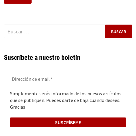
TITANIA.
RIGOR,
CIENCIA
Y
PASIÓN
AL
Buscar:
SERVICIO
DE
LA
CONSTRUCCIÓN
AERONÁUTICA
Suscríbete a nuestro boletín
Simplemente serás informado de los nuevos artículos
que se publiquen. Puedes darte de baja cuando desees.
Gracias