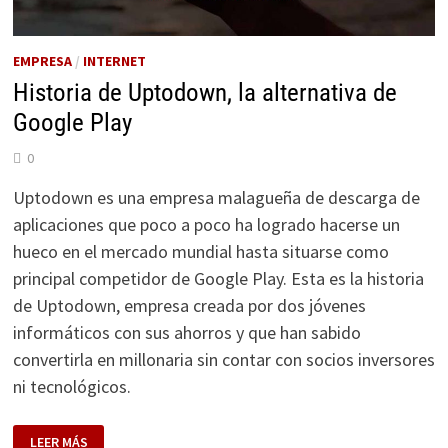
EMPRESA
/
INTERNET
Historia de Uptodown, la alternativa de
Google Play
0
Uptodown es una empresa malagueña de descarga de
aplicaciones que poco a poco ha logrado hacerse un
hueco en el mercado mundial hasta situarse como
principal competidor de Google Play. Esta es la historia
de Uptodown, empresa creada por dos jóvenes
informáticos con sus ahorros y que han sabido
convertirla en millonaria sin contar con socios inversores
ni tecnológicos.
HISTORIA
LEER MÁS
DE