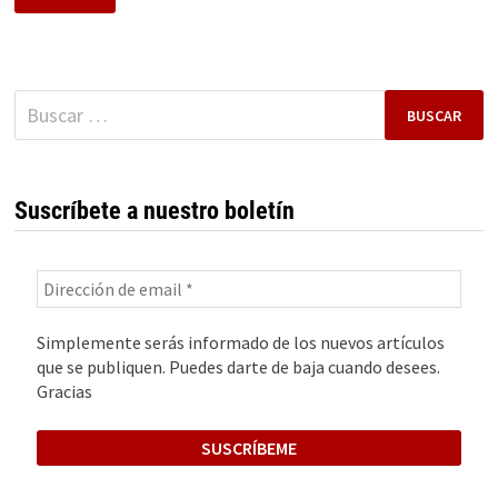
UPTODOWN,
LA
ALTERNATIVA
DE
GOOGLE
PLAY
Buscar:
Suscríbete a nuestro boletín
Simplemente serás informado de los nuevos artículos
que se publiquen. Puedes darte de baja cuando desees.
Gracias