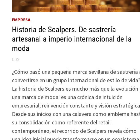
EMPRESA
Historia de Scalpers. De sastrería
artesanal a imperio internacional de la
moda
0
¿Cómo pasó una pequeña marca sevillana de sastrería 
convertirse en un grupo internacional de estilo de vida
La historia de Scalpers es mucho más que la evolución
una marca de moda: es una crónica de intuición
empresarial, reinvención constante y visión estratégica
Desde sus inicios con una calavera como emblema has
su consolidación como referente del retail
contemporáneo, el recorrido de Scalpers revela cómo
una idea inicial puede transformarse en un ecosistema