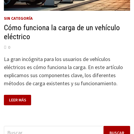
SIN CATEGORÍA
Cómo funciona la carga de un vehículo
eléctrico
0
La gran incógnita para los usuarios de vehículos
eléctricos es cómo funciona la carga. En este artículo
explicamos sus componentes clave, los diferentes
métodos de carga existentes y su funcionamiento.
CÓMO
LEER MÁS
FUNCIONA
LA
CARGA
DE
UN
VEHÍCULO
ELÉCTRICO
Buscar: