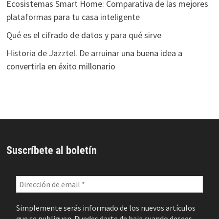
Ecosistemas Smart Home: Comparativa de las mejores
plataformas para tu casa inteligente
Qué es el cifrado de datos y para qué sirve
Historia de Jazztel. De arruinar una buena idea a
convertirla en éxito millonario
Suscríbete al boletín
Simplemente serás informado de los nuevos artículos
que se publiquen. Puedes darte de baja cuando desees.