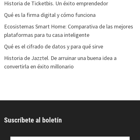
Historia de Ticketbis. Un éxito emprendedor
Qué es la firma digital y cómo funciona
Ecosistemas Smart Home: Comparativa de las mejores
plataformas para tu casa inteligente
Qué es el cifrado de datos y para qué sirve
Historia de Jazztel. De arruinar una buena idea a
convertirla en éxito millonario
Suscríbete al boletín