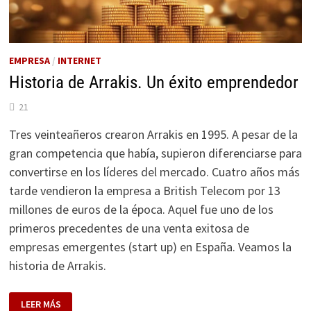
EMPRESA
/
INTERNET
Historia de Arrakis. Un éxito emprendedor
21
Tres veinteañeros crearon Arrakis en 1995. A pesar de la
gran competencia que había, supieron diferenciarse para
convertirse en los líderes del mercado. Cuatro años más
tarde vendieron la empresa a British Telecom por 13
millones de euros de la época. Aquel fue uno de los
primeros precedentes de una venta exitosa de
empresas emergentes (start up) en España. Veamos la
historia de Arrakis.
HISTORIA
LEER MÁS
DE