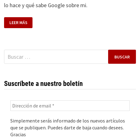
lo hace y qué sabe Google sobre mi.
QUÉ
LEER MÁS
SABE
GOOGLE
SOBRE
MI
Buscar:
Suscríbete a nuestro boletín
Simplemente serás informado de los nuevos artículos
que se publiquen. Puedes darte de baja cuando desees.
Gracias