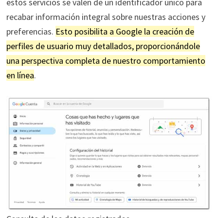
estos servicios se valen de un identificador único para
recabar información integral sobre nuestras acciones y
preferencias.
Esto posibilita a Google la creación de
perfiles de usuario muy detallados, proporcionándole
una perspectiva completa de nuestro comportamiento
en línea
.