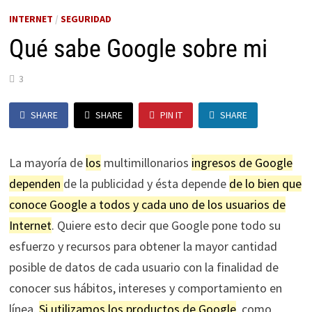
INTERNET
/
SEGURIDAD
Qué sabe Google sobre mi
3
SHARE
SHARE
PIN IT
SHARE
La mayoría de
los
multimillonarios
ingresos de Google
dependen
de la publicidad y ésta depende
de lo bien que
conoce Google a todos y cada uno de los usuarios de
Internet
. Quiere esto decir que Google pone todo su
esfuerzo y recursos para obtener la mayor cantidad
posible de datos de cada usuario con la finalidad de
conocer sus hábitos, intereses y comportamiento en
línea.
Si utilizamos los productos de Google
, como