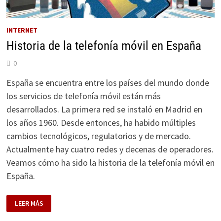
INTERNET
Historia de la telefonía móvil en España
0
España se encuentra entre los países del mundo donde
los servicios de telefonía móvil están más
desarrollados. La primera red se instaló en Madrid en
los años 1960. Desde entonces, ha habido múltiples
cambios tecnológicos, regulatorios y de mercado.
Actualmente hay cuatro redes y decenas de operadores.
Veamos cómo ha sido la historia de la telefonía móvil en
España.
HISTORIA
LEER MÁS
DE
LA
TELEFONÍA