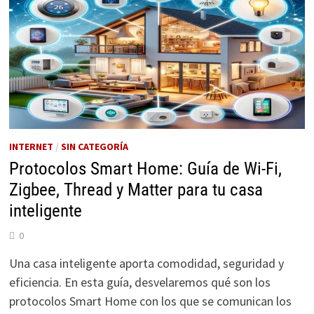
EN
UNA
CASA
INTELIGENTE
INTERNET
/
SIN CATEGORÍA
Protocolos Smart Home: Guía de Wi-Fi,
Zigbee, Thread y Matter para tu casa
inteligente
0
Una casa inteligente aporta comodidad, seguridad y
eficiencia. En esta guía, desvelaremos qué son los
protocolos Smart Home con los que se comunican los