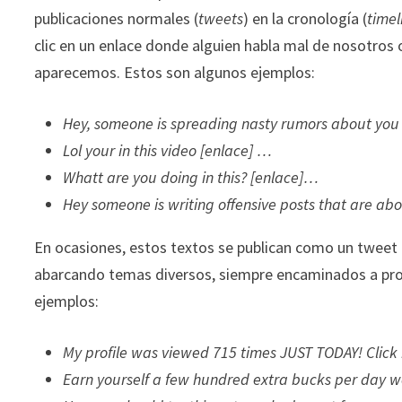
publicaciones normales (
tweets
) en la cronología (
timel
clic en un enlace donde alguien habla mal de nosotro
aparecemos. Estos son algunos ejemplos:
Hey, someone is spreading nasty rumors about you
Lol your in this video [enlace] …
Whatt are you doing in this? [enlace]…
Hey someone is writing offensive posts that are ab
En ocasiones, estos textos se publican como un tweet 
abarcando temas diversos, siempre encaminados a procu
ejemplos:
My profile was viewed 715 times JUST TODAY! Click
Earn yourself a few hundred extra bucks per day 