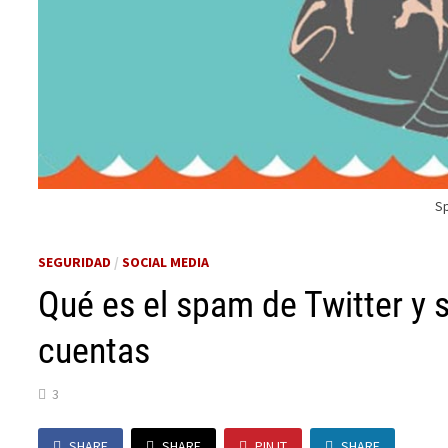
S
SEGURIDAD
/
SOCIAL MEDIA
Qué es el spam de Twitter y 
cuentas
3
SHARE
SHARE
PIN IT
SHARE