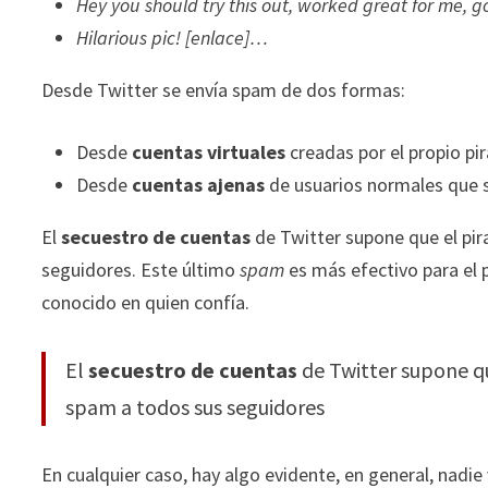
Hey you should try this out, worked great for me,
Hilarious pic! [enlace]…
Desde Twitter se envía spam de dos formas:
Desde
cuentas virtuales
creadas por el propio pi
Desde
cuentas ajenas
de usuarios normales que 
El
secuestro de cuentas
de Twitter supone que el pira
seguidores. Este último
spam
es más efectivo para el p
conocido en quien confía.
El
secuestro de cuentas
de Twitter supone que
spam a todos sus seguidores
En cualquier caso, hay algo evidente, en general, nadie