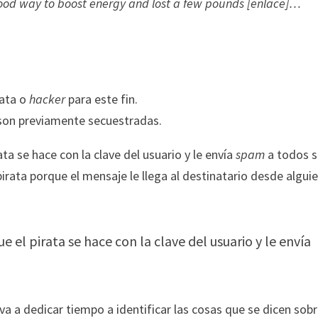
 good way to boost energy and lost a few pounds [enlace]…
rata o
hacker
para este fin.
son previamente secuestradas.
ta se hace con la clave del usuario y le envía
spam
a todos s
irata porque el mensaje le llega al destinatario desde algui
 el pirata se hace con la clave del usuario y le envía
 va a dedicar tiempo a identificar las cosas que se dicen sob