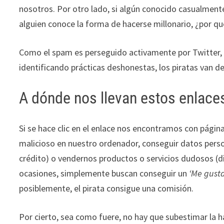
nosotros. Por otro lado, si algún conocido casualmente 
alguien conoce la forma de hacerse millonario, ¿por qu
Como el spam es perseguido activamente por Twitter, 
identificando prácticas deshonestas, los piratas van d
A dónde nos llevan estos enlace
Si se hace clic en el enlace nos encontramos con pági
malicioso en nuestro ordenador, conseguir datos person
crédito) o vendernos productos o servicios dudosos (di
ocasiones, simplemente buscan conseguir un
‘Me gusta
posiblemente, el pirata consigue una comisión.
Por cierto, sea como fuere, no hay que subestimar la h