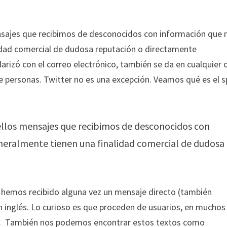
nsajes que recibimos de desconocidos con información que 
idad comercial de dudosa reputación o directamente
arizó con el correo electrónico, también se da en cualquier 
e personas. Twitter no es una excepción. Veamos qué es el 
ellos mensajes que recibimos de desconocidos con
neralmente tienen una finalidad comercial de dudosa
a hemos recibido alguna vez un mensaje directo (también
 inglés. Lo curioso es que proceden de usuarios, en muchos
oma. También nos podemos encontrar estos textos como