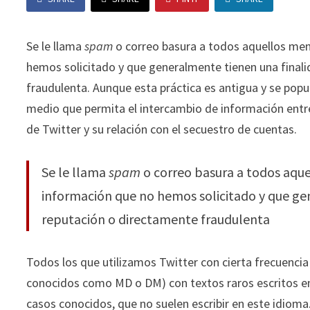
Se le llama
spam
o correo basura a todos aquellos me
hemos solicitado y que generalmente tienen una final
fraudulenta. Aunque esta práctica es antigua y se popul
medio que permita el intercambio de información entr
de Twitter y su relación con el secuestro de cuentas.
Se le llama
spam
o correo basura a todos aqu
información que no hemos solicitado y que ge
reputación o directamente fraudulenta
Todos los que utilizamos Twitter con cierta frecuenci
conocidos como MD o DM) con textos raros escritos en
casos conocidos, que no suelen escribir en este idi