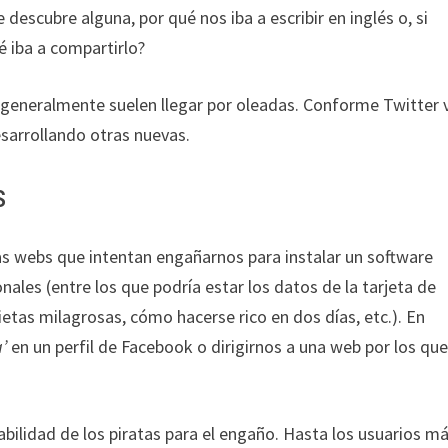
descubre alguna, por qué nos iba a escribir en inglés o, si
é iba a compartirlo?
generalmente suelen llegar por oleadas. Conforme Twitter 
esarrollando otras nuevas.
s
nas webs que intentan engañarnos para instalar un software
ales (entre los que podría estar los datos de la tarjeta de
etas milagrosas, cómo hacerse rico en dos días, etc.). En
’
en un perfil de Facebook o dirigirnos a una web por los que
abilidad de los piratas para el engaño. Hasta los usuarios m