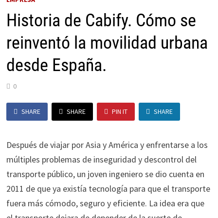
Historia de Cabify. Cómo se
reinventó la movilidad urbana
desde España.
0
SHARE
SHARE
PIN IT
SHARE
Después de viajar por Asia y América y enfrentarse a los
múltiples problemas de inseguridad y descontrol del
transporte público, un joven ingeniero se dio cuenta en
2011 de que ya existía tecnología para que el transporte
fuera más cómodo, seguro y eficiente. La idea era que
el transporte dejara de depender de la suerte de