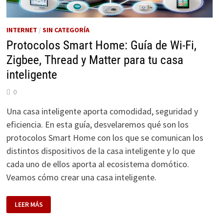
INTERNET
/
SIN CATEGORÍA
Protocolos Smart Home: Guía de Wi-Fi,
Zigbee, Thread y Matter para tu casa
inteligente
0
Una casa inteligente aporta comodidad, seguridad y
eficiencia. En esta guía, desvelaremos qué son los
protocolos Smart Home con los que se comunican los
distintos dispositivos de la casa inteligente y lo que
cada uno de ellos aporta al ecosistema domótico.
Veamos cómo crear una casa inteligente.
PROTOCOLOS
LEER MÁS
SMART
HOME: