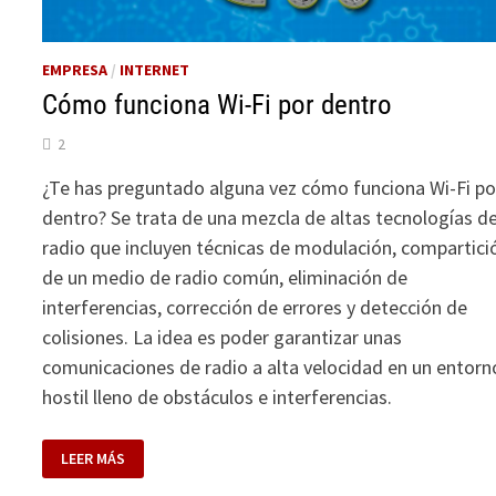
EMPRESA
/
INTERNET
Cómo funciona Wi-Fi por dentro
2
¿Te has preguntado alguna vez cómo funciona Wi-Fi po
dentro? Se trata de una mezcla de altas tecnologías d
radio que incluyen técnicas de modulación, compartici
de un medio de radio común, eliminación de
interferencias, corrección de errores y detección de
colisiones. La idea es poder garantizar unas
comunicaciones de radio a alta velocidad en un entorn
hostil lleno de obstáculos e interferencias.
CÓMO
LEER MÁS
FUNCIONA
WI-
FI