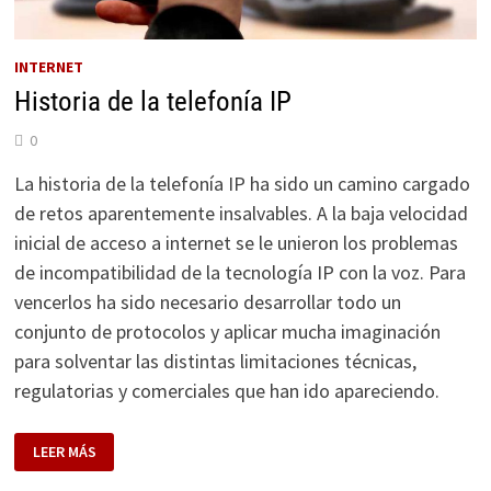
INTERNET
Historia de la telefonía IP
0
La historia de la telefonía IP ha sido un camino cargado
de retos aparentemente insalvables. A la baja velocidad
inicial de acceso a internet se le unieron los problemas
de incompatibilidad de la tecnología IP con la voz. Para
vencerlos ha sido necesario desarrollar todo un
conjunto de protocolos y aplicar mucha imaginación
para solventar las distintas limitaciones técnicas,
regulatorias y comerciales que han ido apareciendo.
HISTORIA
LEER MÁS
DE
LA
TELEFONÍA