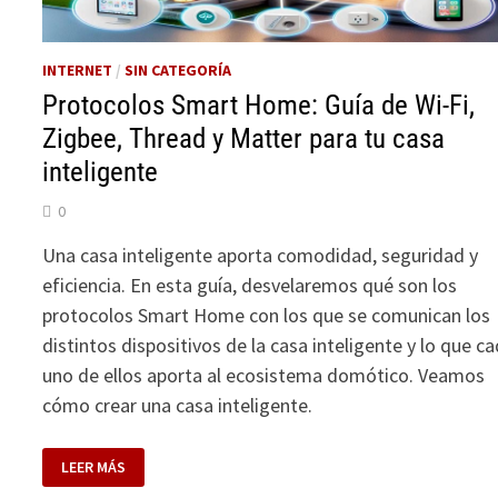
INTERNET
/
SIN CATEGORÍA
Protocolos Smart Home: Guía de Wi-Fi,
Zigbee, Thread y Matter para tu casa
inteligente
0
Una casa inteligente aporta comodidad, seguridad y
eficiencia. En esta guía, desvelaremos qué son los
protocolos Smart Home con los que se comunican los
distintos dispositivos de la casa inteligente y lo que c
uno de ellos aporta al ecosistema domótico. Veamos
cómo crear una casa inteligente.
PROTOCOLOS
LEER MÁS
SMART
HOME: