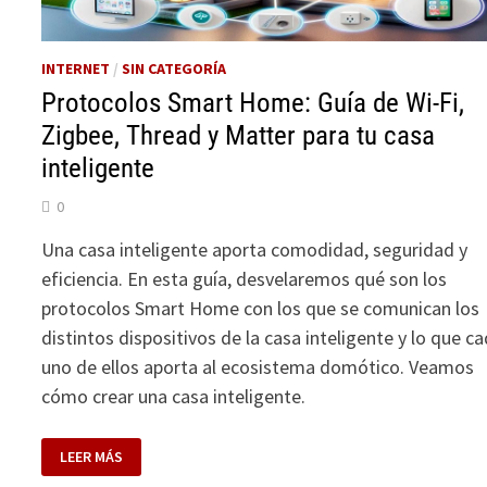
INTERNET
/
SIN CATEGORÍA
Protocolos Smart Home: Guía de Wi-Fi,
Zigbee, Thread y Matter para tu casa
inteligente
0
Una casa inteligente aporta comodidad, seguridad y
eficiencia. En esta guía, desvelaremos qué son los
protocolos Smart Home con los que se comunican los
distintos dispositivos de la casa inteligente y lo que c
uno de ellos aporta al ecosistema domótico. Veamos
cómo crear una casa inteligente.
PROTOCOLOS
LEER MÁS
SMART
HOME: