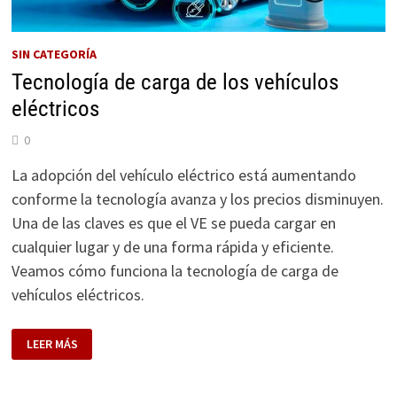
SIN CATEGORÍA
Tecnología de carga de los vehículos
eléctricos
0
La adopción del vehículo eléctrico está aumentando
conforme la tecnología avanza y los precios disminuyen.
Una de las claves es que el VE se pueda cargar en
cualquier lugar y de una forma rápida y eficiente.
Veamos cómo funciona la tecnología de carga de
vehículos eléctricos.
TECNOLOGÍA
LEER MÁS
DE
CARGA
DE
LOS