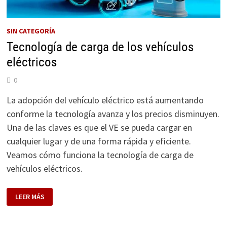
SIN CATEGORÍA
Tecnología de carga de los vehículos
eléctricos
0
La adopción del vehículo eléctrico está aumentando
conforme la tecnología avanza y los precios disminuyen.
Una de las claves es que el VE se pueda cargar en
cualquier lugar y de una forma rápida y eficiente.
Veamos cómo funciona la tecnología de carga de
vehículos eléctricos.
TECNOLOGÍA
LEER MÁS
DE
CARGA
DE
LOS