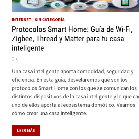
INTERNET
/
SIN CATEGORÍA
Protocolos Smart Home: Guía de Wi-Fi,
Zigbee, Thread y Matter para tu casa
inteligente
0
Una casa inteligente aporta comodidad, seguridad y
eficiencia. En esta guía, desvelaremos qué son los
protocolos Smart Home con los que se comunican los
distintos dispositivos de la casa inteligente y lo que c
uno de ellos aporta al ecosistema domótico. Veamos
cómo crear una casa inteligente.
PROTOCOLOS
LEER MÁS
SMART
HOME: