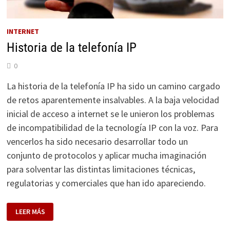
INTERNET
Historia de la telefonía IP
0
La historia de la telefonía IP ha sido un camino cargado
de retos aparentemente insalvables. A la baja velocidad
inicial de acceso a internet se le unieron los problemas
de incompatibilidad de la tecnología IP con la voz. Para
vencerlos ha sido necesario desarrollar todo un
conjunto de protocolos y aplicar mucha imaginación
para solventar las distintas limitaciones técnicas,
regulatorias y comerciales que han ido apareciendo.
HISTORIA
LEER MÁS
DE
LA
TELEFONÍA