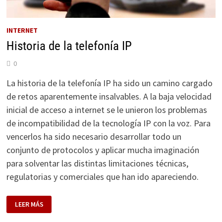
INTERNET
Historia de la telefonía IP
0
La historia de la telefonía IP ha sido un camino cargado
de retos aparentemente insalvables. A la baja velocidad
inicial de acceso a internet se le unieron los problemas
de incompatibilidad de la tecnología IP con la voz. Para
vencerlos ha sido necesario desarrollar todo un
conjunto de protocolos y aplicar mucha imaginación
para solventar las distintas limitaciones técnicas,
regulatorias y comerciales que han ido apareciendo.
HISTORIA
LEER MÁS
DE
LA
TELEFONÍA